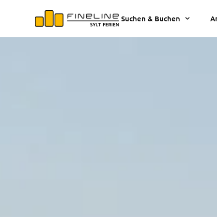
Suchen & Buchen
A