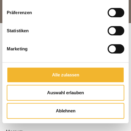
E-Mail schreiben
Präferenzen
Statistiken
Suchen & Buchen
Home
Marketing
Kontakt
Blog
Alle zulassen
Angebote
Versicherungsvertrag widerrufen
Auswahl erlauben
Reiseziele
Wenningstedt
Tinnum
Ablehnen
Munkmarsch
Morsum