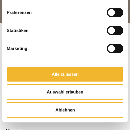
E-Mail schreiben
Präferenzen
Statistiken
Suchen & Buchen
Home
Marketing
Kontakt
Blog
Alle zulassen
Angebote
Versicherungsvertrag widerrufen
Auswahl erlauben
Reiseziele
Wenningstedt
Tinnum
Ablehnen
Munkmarsch
Morsum