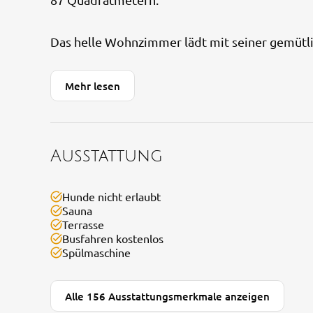
Das helle Wohnzimmer lädt mit seiner gemütli
Mehr lesen
Ausstattung
Hunde nicht erlaubt
Sauna
Terrasse
Busfahren kostenlos
Spülmaschine
Alle 156 Ausstattungsmerkmale anzeigen