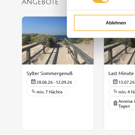
Angebote
Ablehnen
Sylter Sommergenuß
Last Minute
28.06.26 - 12.09.26
15.07.26
min. 7 Nächte
min. 4 N
Anreise 
Tagen