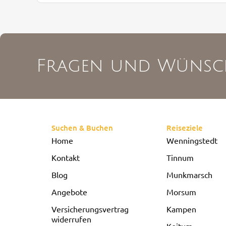
Fragen und Wünsc
Suchen & Buchen
Reiseziele
Home
Wenningstedt
Kontakt
Tinnum
Blog
Munkmarsch
Angebote
Morsum
Versicherungsvertrag
Kampen
widerrufen
Keitum