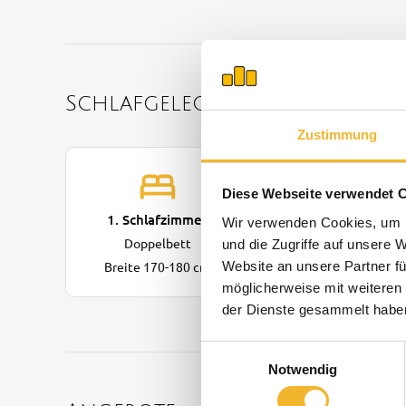
Schlafgelegenheiten
Zustimmung
Diese Webseite verwendet 
1. Schlafzimmer
2. Schlafzimmer
Wir verwenden Cookies, um I
Doppelbett
Doppelbett
und die Zugriffe auf unsere 
Website an unsere Partner fü
Breite 170-180 cm
Breite 170-180 cm
möglicherweise mit weiteren
der Dienste gesammelt habe
Einwilligungsauswahl
Notwendig