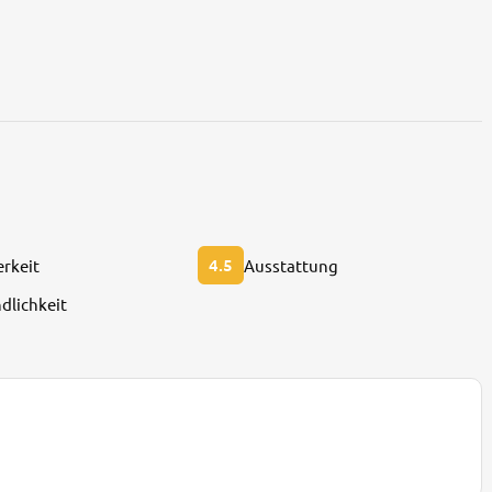
4.5
rkeit
Ausstattung
dlichkeit