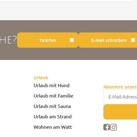
he?
Telefon
E-Mail schreiben
Urlaub
Urlaub mit Hund
Aboniere unser
Urlaub mit Familie
Urlaub mit Sauna
Urlaub am Strand
Wohnen am Watt