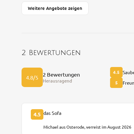
Weitere Angebote zeigen
2 Bewertungen
4.5
Saube
2 Bewertungen
4.8/5
Herausragend
5
Freun
das Sofa
4.5
Michael aus Osterode, verreist im August 2026