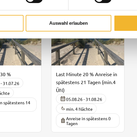
Auswahl erlauben
 30 %
Last Minute 20 % Anreise in
spätestens 21 Tagen (min.4
 - 31.07.26
ÜN)
ächte
05.08.26 - 31.08.26
in spätestens 14
min. 4 Nächte
Anreise in spätestens 0
Tagen