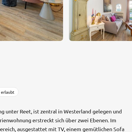
 erlaubt
 unter Reet, ist zentral in Westerland gelegen und
erienwohnung erstreckt sich über zwei Ebenen. Im
ereich, ausgestattet mit TV, einem gemütlichen Sofa