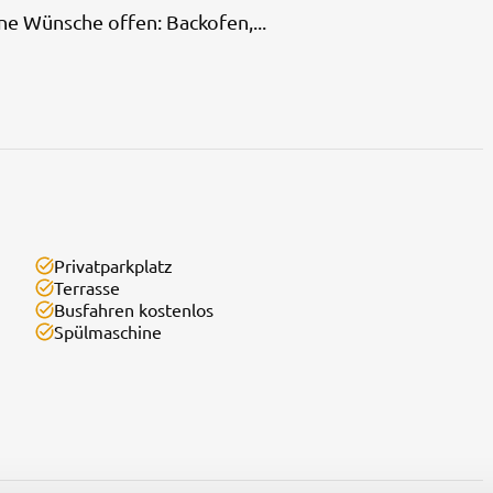
ne Wünsche offen: Backofen,...
Privatparkplatz
Terrasse
Busfahren kostenlos
Spülmaschine