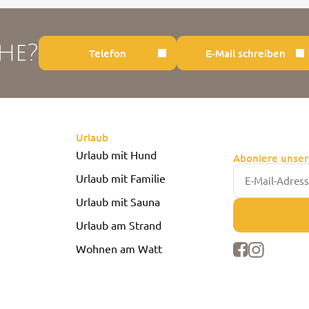
he?
Telefon
E-Mail schreiben
Urlaub
Urlaub mit Hund
Aboniere unser
Urlaub mit Familie
Urlaub mit Sauna
Urlaub am Strand
Wohnen am Watt