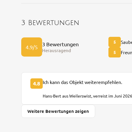
3 Bewertungen
5
Saube
3 Bewertungen
4.9/5
Herausragend
5
Freun
Ich kann das Objekt weiterempfehlen.
4.8
Hans-Bert aus Weilerswist, verreist im Juni 202
Weitere Bewertungen zeigen