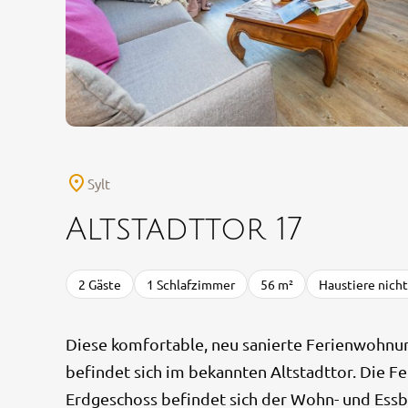
Sylt
Altstadttor 17
2 Gäste
1 Schlafzimmer
56 m²
Haustiere nicht
Diese komfortable, neu sanierte Ferienwohnung
befindet sich im bekannten Altstadttor. Die F
Erdgeschoss befindet sich der Wohn- und Essb