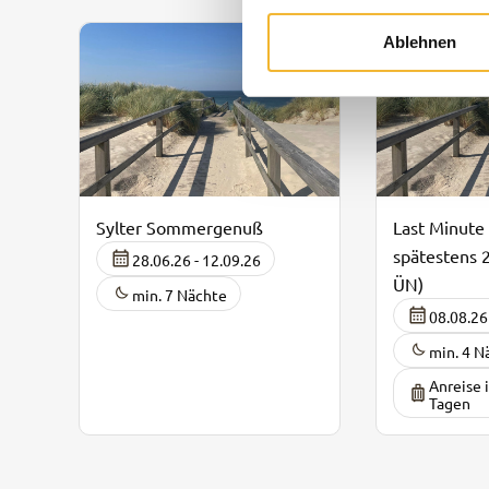
Ablehnen
Sylter Sommergenuß
Last Minute
spätestens 
28.06.26 - 12.09.26
ÜN)
min. 7 Nächte
08.08.26
min. 4 N
Anreise 
Tagen