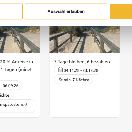
Auswahl erlauben
 20 % Anreise in
7 Tage bleiben, 6 bezahlen
21 Tagen (min.4
04.11.28 - 23.12.28
min. 7 Nächte
 - 06.09.26
ächte
in spätestens 0