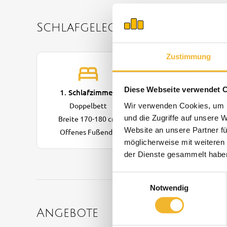
Schlafgelegenheiten
Zustimmung
Diese Webseite verwendet 
1. Schlafzimmer
Doppelbett
Wir verwenden Cookies, um I
und die Zugriffe auf unsere 
Breite 170-180 cm
Website an unsere Partner fü
Offenes Fußende
möglicherweise mit weiteren
der Dienste gesammelt habe
Einwilligungsauswahl
Notwendig
Angebote