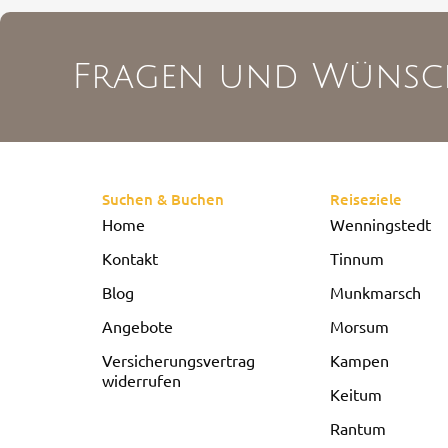
Fragen und Wünsc
Suchen & Buchen
Reiseziele
Home
Wenningstedt
Kontakt
Tinnum
Blog
Munkmarsch
Angebote
Morsum
Versicherungsvertrag
Kampen
widerrufen
Keitum
Rantum