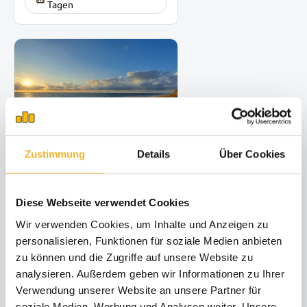
Tagen
Zustimmung
Details
Über Cookies
14 Tage bleiben, 11 bezahlen
04.11.28 - 23.12.28
Diese Webseite verwendet Cookies
min. 14 Nächte
Wir verwenden Cookies, um Inhalte und Anzeigen zu
personalisieren, Funktionen für soziale Medien anbieten
zu können und die Zugriffe auf unsere Website zu
analysieren. Außerdem geben wir Informationen zu Ihrer
Verwendung unserer Website an unsere Partner für
soziale Medien, Werbung und Analysen weiter. Unsere