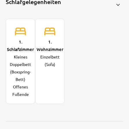
Schlafgelegenheiten
1.
1.
Schlafzimmer
Wohnzimmer
Kleines
Einzelbett
Doppelbett
(Sofa)
(Boxspring-
Bett)
Offenes
Fußende