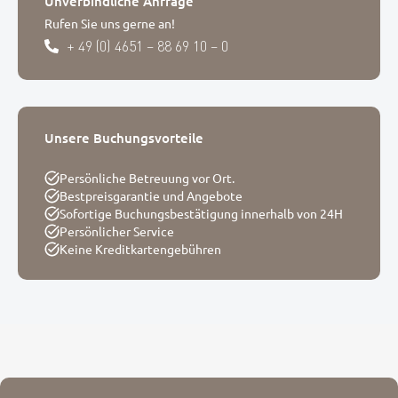
Unverbindliche Anfrage
Rufen Sie uns gerne an!
+ 49 (0) 4651 – 88 69 10 – 0
Unsere Buchungsvorteile
Persönliche Betreuung vor Ort.
Bestpreisgarantie und Angebote
Sofortige Buchungsbestätigung innerhalb von 24H
Persönlicher Service
Keine Kreditkartengebühren