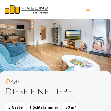
Sylt
Diese eine Liebe
3 Gäste
1 Schlafzimmer
50 m²