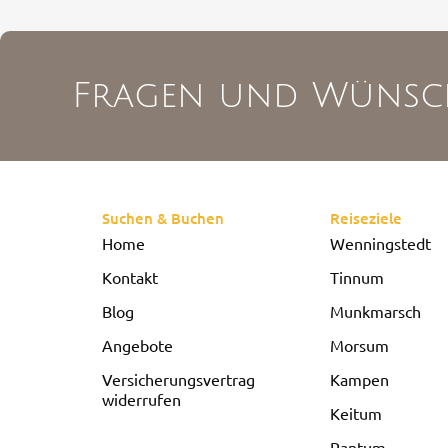
Fragen und Wünsc
Suchen & Buchen
Reiseziele
Home
Wenningstedt
Kontakt
Tinnum
Blog
Munkmarsch
Angebote
Morsum
Versicherungsvertrag
Kampen
widerrufen
Keitum
Rantum