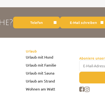
he?
Telefon
E-Mail schreiben
Urlaub
Urlaub mit Hund
Aboniere unser
Urlaub mit Familie
Urlaub mit Sauna
Urlaub am Strand
Wohnen am Watt