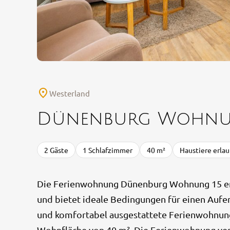
Westerland
Dünenburg Wohnu
2 Gäste
1 Schlafzimmer
40 m²
Haustiere erlau
Die Ferienwohnung Dünenburg Wohnung 15 erwar
und bietet ideale Bedingungen für einen Aufe
und komfortabel ausgestattete Ferienwohnung 
Wohnfläche von 40 m². Die Ferienwohnung verf