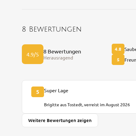
8 Bewertungen
4.8
Saube
8 Bewertungen
4.9/5
Herausragend
5
Freun
Super Lage
5
Brigitte aus Tostedt, verreist im August 2026
Weitere Bewertungen zeigen