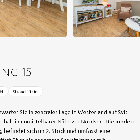
ng 15
bt
Strand: 200m
tet Sie in zentraler Lage in Westerland auf Sylt
nthalt in unmittelbarer Nähe zur Nordsee. Die modern
befindet sich im 2. Stock und umfasst eine
ügt über ein separates Schlafzimmer mit...