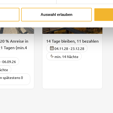
Auswahl erlauben
 20 % Anreise in
14 Tage bleiben, 11 bezahlen
21 Tagen (min.4
04.11.28 - 23.12.28
min. 14 Nächte
 - 06.09.26
ächte
in spätestens 0