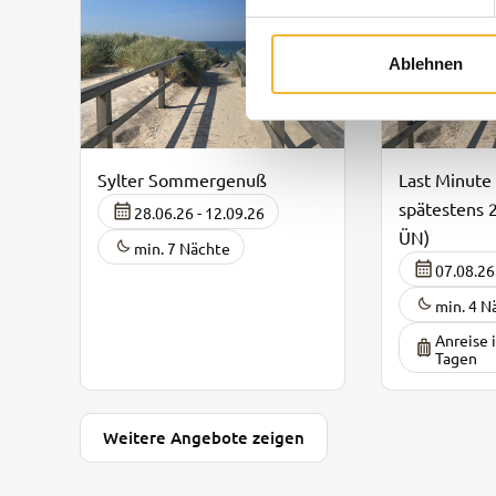
Ablehnen
Sylter Sommergenuß
Last Minute
spätestens 
28.06.26 - 12.09.26
ÜN)
min. 7 Nächte
07.08.26
min. 4 N
Anreise 
Tagen
Weitere Angebote zeigen