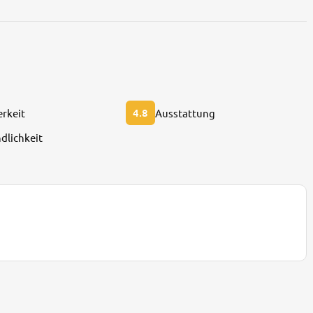
4.8
rkeit
Ausstattung
dlichkeit