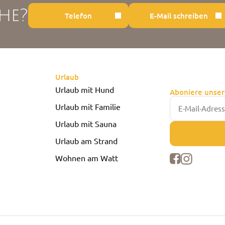
he?
Telefon
E-Mail schreiben
Urlaub
Urlaub mit Hund
Aboniere unser
Urlaub mit Familie
Urlaub mit Sauna
Urlaub am Strand
Wohnen am Watt