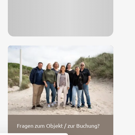
Fragen zum Objekt / zur Buchung?