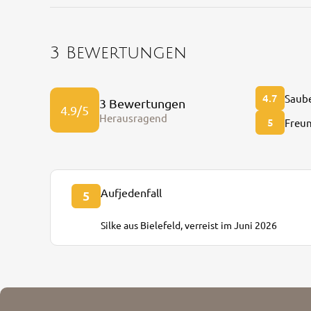
3 Bewertungen
4.7
Saube
3 Bewertungen
4.9/5
Herausragend
5
Freun
Aufjedenfall
5
Silke aus Bielefeld, verreist im Juni 2026