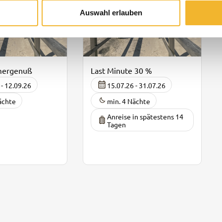
Auswahl erlauben
mergenuß
Last Minute 30 %
 - 12.09.26
15.07.26 - 31.07.26
ächte
min. 4 Nächte
Anreise in spätestens 14
Tagen