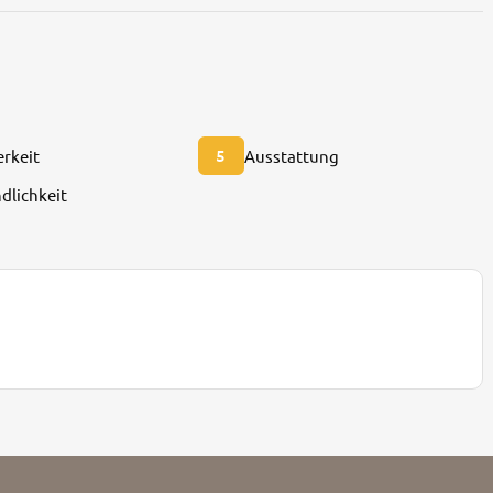
5
rkeit
Ausstattung
dlichkeit