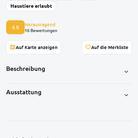
Haustiere erlaubt
Herausragend
4.8
16 Bewertungen
Auf Karte anzeigen
Beschreibung
Ausstattung