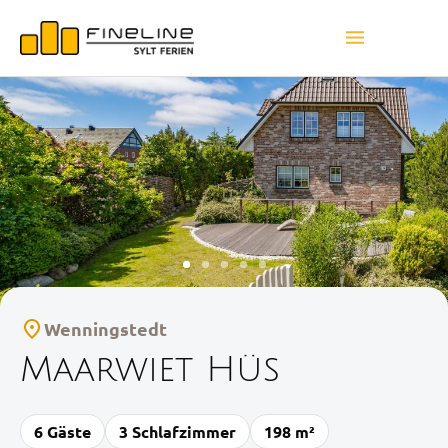
Wenningstedt
Maarwiet Hüs
6 Gäste
3 Schlafzimmer
198 m²