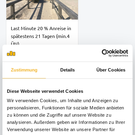
Last Minute 20 % Anreise in
spätestens 21 Tagen (min.4
ÜN)
08.08.26 - 06.09.26
min. 4 Nächte
Zustimmung
Details
Über Cookies
Anreise in spätestens 0
Tagen
Diese Webseite verwendet Cookies
Wir verwenden Cookies, um Inhalte und Anzeigen zu
personalisieren, Funktionen für soziale Medien anbieten
zu können und die Zugriffe auf unsere Website zu
analysieren. Außerdem geben wir Informationen zu Ihrer
Verwendung unserer Website an unsere Partner für