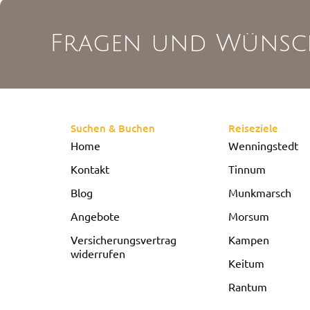
Fragen und Wünsc
Suchen & Buchen
Reiseziele
Home
Wenningstedt
Kontakt
Tinnum
Blog
Munkmarsch
Angebote
Morsum
Versicherungsvertrag
Kampen
widerrufen
Keitum
Rantum