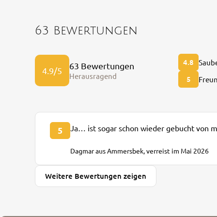
63 Bewertungen
4.8
Saube
63 Bewertungen
4.9/5
Herausragend
5
Freun
Ja… ist sogar schon wieder gebucht von m
5
Dagmar aus Ammersbek, verreist im Mai 2026
Weitere Bewertungen zeigen