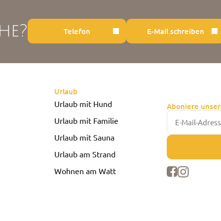
he?
Telefon
E-Mail schreiben
Urlaub
Urlaub mit Hund
Aboniere unser
Urlaub mit Familie
Urlaub mit Sauna
Urlaub am Strand
Wohnen am Watt