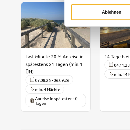
Ablehnen
Last Minute 20 % Anreise in
14 Tage ble
spätestens 21 Tagen (min.4
04.11.28
ÜN)
min. 14 
07.08.26 - 06.09.26
min. 4 Nächte
Anreise in spätestens 0
Tagen