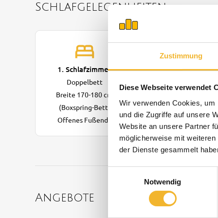
Schlafgelegenheiten
Zustimmung
1. Schlafzimmer
Doppelbett
Diese Webseite verwendet 
Breite 170-180 cm
Wir verwenden Cookies, um I
(Boxspring-Bett)
und die Zugriffe auf unsere 
Offenes Fußende
Website an unsere Partner fü
möglicherweise mit weiteren
der Dienste gesammelt habe
Einwilligungsauswahl
Notwendig
Angebote