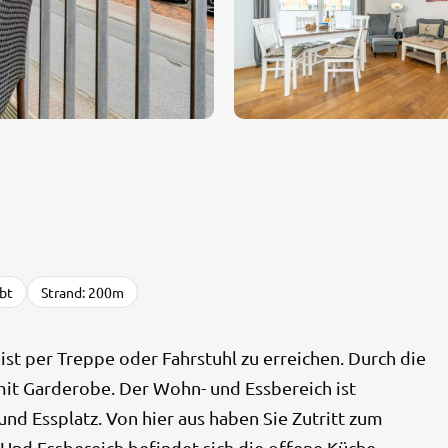
bt
Strand: 200m
st per Treppe oder Fahrstuhl zu erreichen. Durch die
mit Garderobe. Der Wohn- und Essbereich ist
nd Essplatz. Von hier aus haben Sie Zutritt zum
nd Essbereich befindet sich die offene Küche...