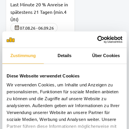
Last Minute 20 % Anreise in
spätestens 21 Tagen (min.4
ÜN)
07.08.26 - 06.09.26
min. 4 Nächte
Anreise in spätestens 0
Tagen
Zustimmung
Details
Über Cookies
Diese Webseite verwendet Cookies
Wir verwenden Cookies, um Inhalte und Anzeigen zu
personalisieren, Funktionen für soziale Medien anbieten
zu können und die Zugriffe auf unsere Website zu
analysieren. Außerdem geben wir Informationen zu Ihrer
Verwendung unserer Website an unsere Partner für
14 Tage bleiben, 11 bezahlen
soziale Medien, Werbung und Analysen weiter. Unsere
Partner führen diese Informationen möglicherweise mit
04.11.28 - 23.12.28