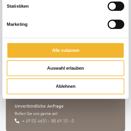
Statistiken
Marketing
Alle zulassen
Fragen zum Objekt / zur Buchung?
Auswahl erlauben
Sollte Ihr Wunschdatum nicht verfügbar sein, setzen
Sie sich bitte mit uns in Verbindung oder stellen Sie
Ablehnen
eine unverbindliche Anfrage
Unverbindliche Anfrage
Rufen Sie uns gerne an!
+ 49 (0) 4651 – 88 69 10 – 0