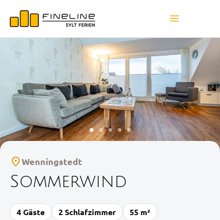
Wenningstedt
Sommerwind
4 Gäste
2 Schlafzimmer
55 m²