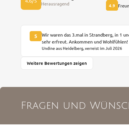
4.6/5
Herausragend
4.9
Freun
Wir waren das 3.mal in Strandberg, in 1 
5
sehr erfreut. Ankommen und Wohlfühlen!
Undine aus Heidelberg, verreist im Juli 2026
Weitere Bewertungen zeigen
Fragen und Wünsc