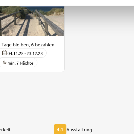
 Tage bleiben, 6 bezahlen
04.11.28 - 23.12.28
min. 7 Nächte
4.1
rkeit
Ausstattung