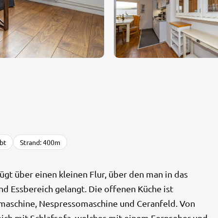
bt
Strand: 400m
gt über einen kleinen Flur, über den man in das
 Essbereich gelangt. Die offenen Küche ist
emaschine, Nespressomaschine und Ceranfeld. Von
ch mit Schlafsofa, welches mit einem Fernseher und...