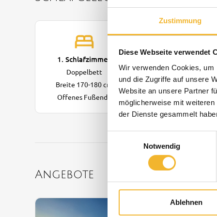
Zustimmung
Diese Webseite verwendet 
1. Schlafzimmer
1. Wohnzimmer
Wir verwenden Cookies, um I
Doppelbett
Einzelbett
und die Zugriffe auf unsere 
Breite 170-180 cm
(Sofa)
Website an unsere Partner fü
Offenes Fußende
möglicherweise mit weiteren
der Dienste gesammelt habe
Einwilligungsauswahl
Notwendig
Angebote
Ablehnen