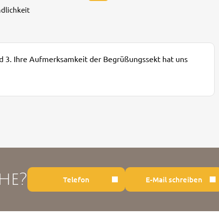
dlichkeit
und 3. Ihre Aufmerksamkeit der Begrüßungssekt hat uns
he?
Telefon
E-Mail schreiben