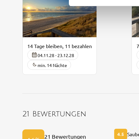
7
14 Tage bleiben, 11 bezahlen
04.11.28 - 23.12.28
min. 14 Nächte
21 Bewertungen
4.5
Saube
21 Bewertungen