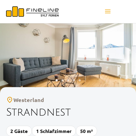
Westerland
Strandnest
2 Gäste
1 Schlafzimmer
50 m²