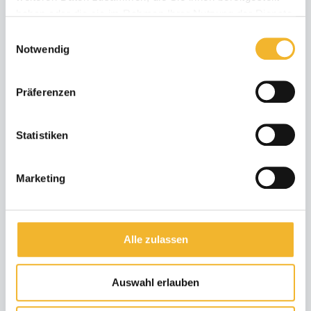
haben oder die sie im Rahmen Ihrer Nutzung der Dienste
04.11.28 - 23.12.28
gesammelt haben.
Einwilligungsauswahl
min. 7 Nächte
Notwendig
Präferenzen
66 Bewertungen
Statistiken
Marketing
Alle zulassen
Auswahl erlauben